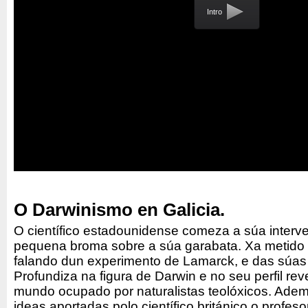
Intro
O Darwinismo en Galicia.
O científico estadounidense comeza a súa interv
pequena broma sobre a súa garabata. Xa metido
falando dun experimento de Lamarck, e das súas
Profundiza na figura de Darwin e no seu perfil re
mundo ocupado por naturalistas teolóxicos. Adem
ideas aportadas polo científico británico o profes