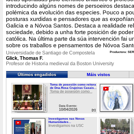
introducindo algúns nomes de persoeiros destaca
polémica da evolución das especies. Pouco a pouc
posturas xurdidas e pensadores que as expoñían
Galicia e a Nóvoa Santos. Destaca a realidade re
sociedade, debido a unha forte posición de poder 
católica. Na última parte da súa intervención fai 
sobre os traballos e pensamentos de Nóvoa Sant
Universidade de Santiago de Compostela
Productora: SER
Glick, Thomas F.
Profesor de Historia medieval da Boston University
Últimos engadidos
Máis vistos
Toma de posesión como reitora
de Dna.Rosa Crujeiras Casais...
Toma de posesión como...
Data Evento:
10/04/2026
[+]
Investigamos nas Novas
Humanidades...
Investigamos na USC