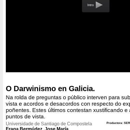
Intro
O Darwinismo en Galicia.
Na rolda de preguntas o público interven para su
vista e acordos e desacordos con respecto do exp
poñentes. Estes últimos contestan xustificando e
puntos de vista.
Universidade de Santiago de Compostela
Productora: SER
Fraga Bermúdez, Jose María