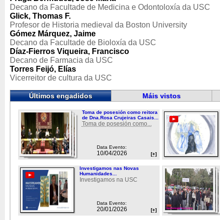
Decano da Facultade de Medicina e Odontoloxía da USC
Glick, Thomas F.
Profesor de Historia medieval da Boston University
Gómez Márquez, Jaime
Decano da Facultade de Bioloxía da USC
Díaz-Fierros Viqueira, Francisco
Decano de Farmacia da USC
Torres Feijó, Elías
Vicerreitor de cultura da USC
Últimos engadidos
Máis vistos
Toma de posesión como reitora
de Dna.Rosa Crujeiras Casais...
Toma de posesión como...
Data Evento:
10/04/2026
[+]
Investigamos nas Novas
Humanidades...
Investigamos na USC
Data Evento:
20/01/2026
[+]